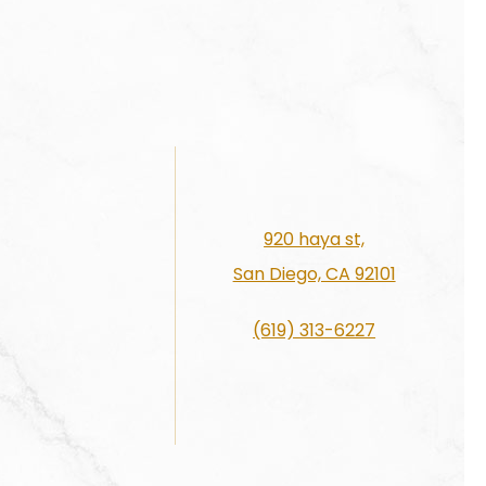
920 haya st,
San Diego, CA 92101
(619) 313-6227